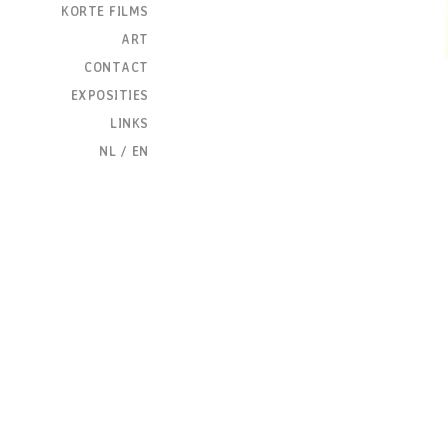
KORTE FILMS
ART
CONTACT
EXPOSITIES
Paulsmulders bookd
LINKS
NL
/
EN